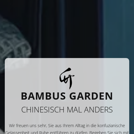
BAMBUS GARDEN
CHINESISCH MAL ANDERS
Wir freuen uns sehr, Sie aus Ihrem Alltag in die konfuzianische
Gelassenheit und Ruhe entführen zu dürfen. Begeben Sie sich mit