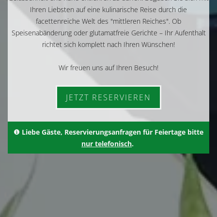
Ihren Liebsten auf eine kulinarische Reise durch die
facettenreiche Welt des "mittleren Reiches". Ob
Speisenabänderung oder glutamatfreie Gerichte – Ihr Aufenthalt
richtet sich komplett nach Ihren Wünschen!
Wir freuen uns auf Ihren Besuch!
JETZT RESERVIEREN
Liebe Gäste, Reservierungsanfragen für Feiertage bitte
nur telefonisch
.